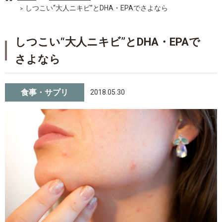
しつこい“大人ニキビ”とDHA・EPAでさよなら
しつこい“大人ニキビ”とDHA・EPAで
さよなら
食事・サプリ
2018.05.30