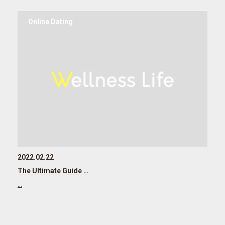
Online Dating
2022.02.22
The Ultimate Guide …
…