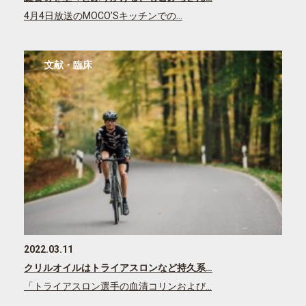
4月4日放送のMOCO’Sキッチンでの…
文献・臨床
2022.03.11
クリルオイルはトライアスロンなど持久系…
「トライアスロン選手の血清コリンおよび…