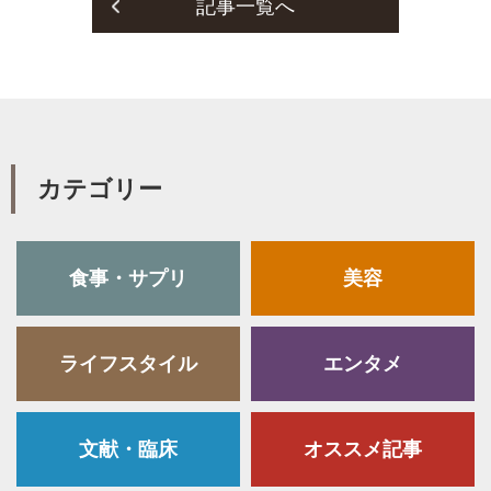
記事一覧へ
k
カテゴリー
食事・サプリ
美容
ライフスタイル
エンタメ
文献・臨床
オススメ記事