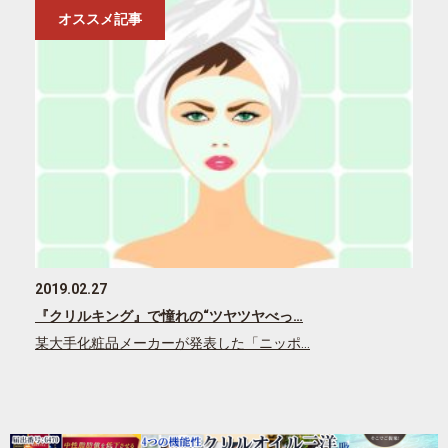
オススメ記事
2019.02.27
『クリルキング』で憧れの“ツヤツヤべっ…
某大手化粧品メーカーが発表した「ニッポ…