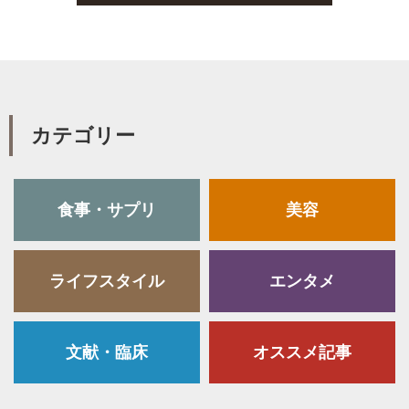
k
カテゴリー
食事・サプリ
美容
ライフスタイル
エンタメ
文献・臨床
オススメ記事