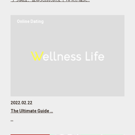
Online Dating
2022.02.22
The Ultimate Guide …
…