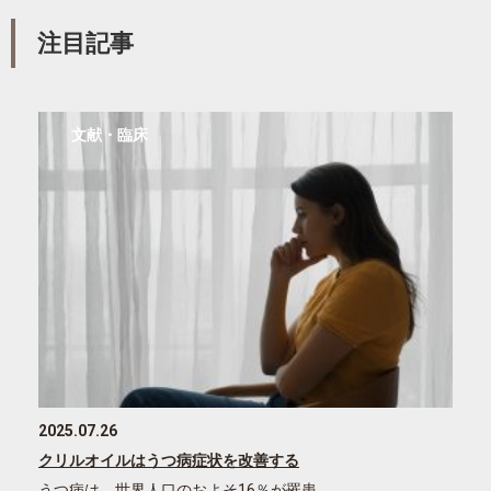
注目記事
文献・臨床
2025.07.26
クリルオイルはうつ病症状を改善する
うつ病は、世界人口のおよそ16％が罹患…