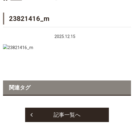
23821416_m
2025.12.15
関連タグ
記事一覧へ