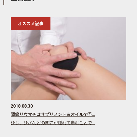
オススメ記事
2018.08.30
関節リウマチはサプリメント＆オイルで予…
ひじ、ひざなどの関節が腫れて痛むことで…