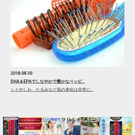
2018.08.30
DHA＆EPAでしなやかで豊かなベッピ…
シミやしわ、たるみなど肌の老化は非常に…