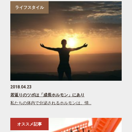
ライフスタイル
2018.04.23
若返りのツボは「成長ホルモン」にあり
私たちの体内で分泌されるホルモンは、情…
オススメ記事