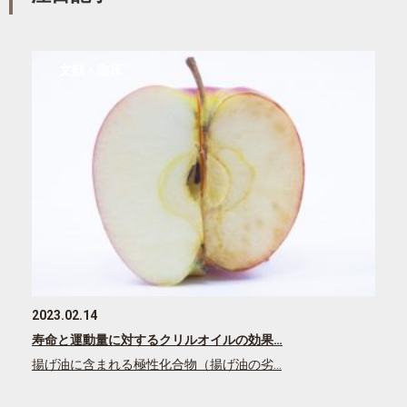
文献・臨床
2023.02.14
寿命と運動量に対するクリルオイルの効果…
揚げ油に含まれる極性化合物（揚げ油の劣…