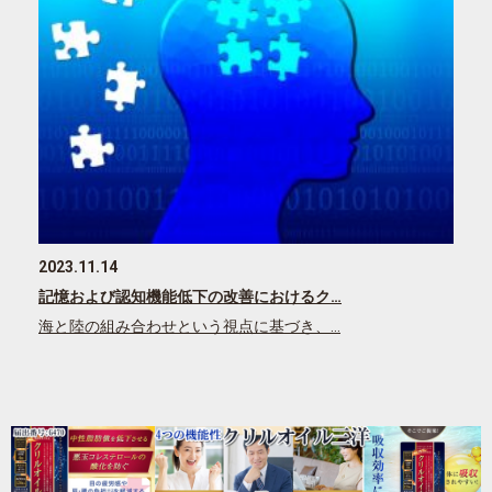
2023.11.14
記憶および認知機能低下の改善におけるク…
海と陸の組み合わせという視点に基づき、…