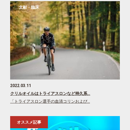
文献・臨床
2022.03.11
クリルオイルはトライアスロンなど持久系…
「トライアスロン選手の血清コリンおよび…
オススメ記事